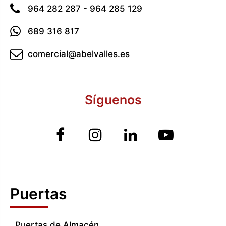
964 282 287 - 964 285 129
689 316 817
comercial@abelvalles.es
Síguenos
Puertas
Puertas de Almacén