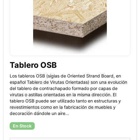
Tablero OSB
Los tableros OSB (siglas de Oriented Strand Board, en
español Tablero de Virutas Orientadas) son una evolución
del tablero de contrachapado formado por capas de
virutas o astillas orientadas en la misma dirección. El
tablero OSB puede ser utilizado tanto en estructuras y
revestimientos como en la fabricación de muebles y
decoración dándole un aire...
En Stock