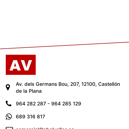
Av. dels Germans Bou, 207, 12100, Castellón
de la Plana
964 282 287 - 964 285 129
689 316 817