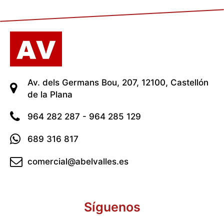
Av. dels Germans Bou, 207, 12100, Castellón
de la Plana
964 282 287 - 964 285 129
689 316 817
comercial@abelvalles.es
Síguenos