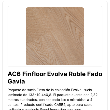
AC6 Finfloor Evolve Roble Fado
Gavia
Paquete de suelo Finsa de la colección Evolve, suelo
laminado de 133x19,4x0,8. El paquete cuenta con 2,32
metros cuadrados, con acabado liso o microbisel a 4
cantos. Producto certificado CARB2, apto para suelo
radiante y acabado Wood Impresion con poro