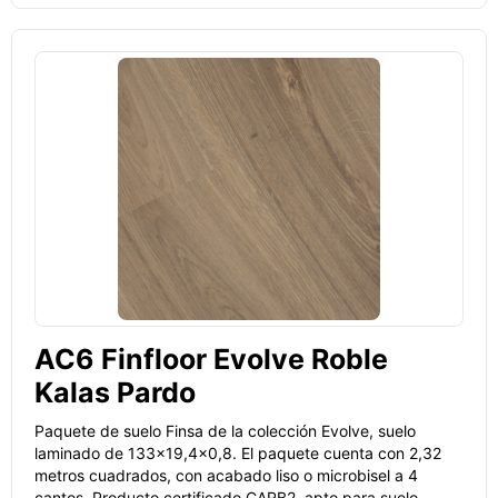
AC6 Finfloor Evolve Roble
Kalas Pardo
Paquete de suelo Finsa de la colección Evolve, suelo
laminado de 133x19,4x0,8. El paquete cuenta con 2,32
metros cuadrados, con acabado liso o microbisel a 4
cantos. Producto certificado CARB2, apto para suelo