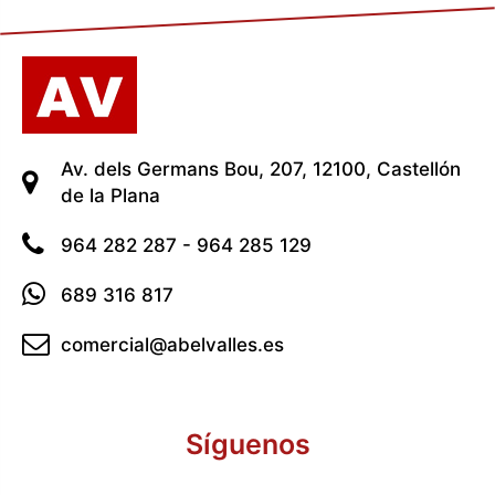
Av. dels Germans Bou, 207, 12100, Castellón
de la Plana
964 282 287 - 964 285 129
689 316 817
comercial@abelvalles.es
Síguenos