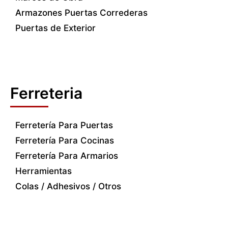
Armazones Puertas Correderas
Puertas de Exterior
Ferreteria
Ferretería Para Puertas
Ferretería Para Cocinas
Ferretería Para Armarios
Herramientas
Colas / Adhesivos / Otros