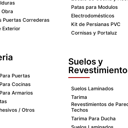
lduras
Patas para Modulos
 Obra
Electrodomésticos
 Puertas Correderas
Kit de Persianas PVC
 Exterior
Cornisas y Portaluz
eria
Suelos y
Revestimiento
 Para Puertas
 Para Cocinas
Suelos Laminados
 Para Armarios
Tarima
tas
Revestimientos de Pare
hesivos / Otros
Techos
Tarima Para Ducha
Suelos Laminados