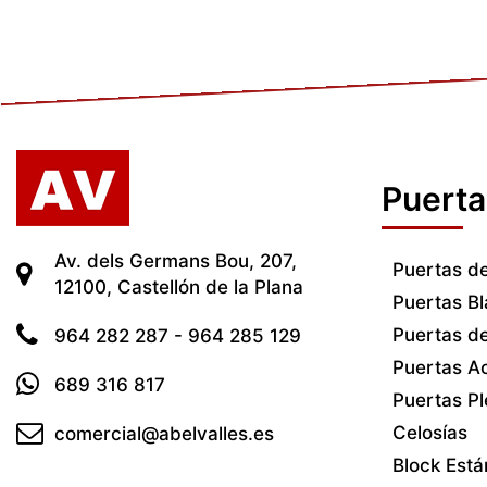
Puerta
Av. dels Germans Bou, 207,
Puertas d
12100, Castellón de la Plana
Puertas B
Puertas d
964 282 287 - 964 285 129
Puertas A
689 316 817
Puertas P
Celosías
comercial@abelvalles.es
Block Est