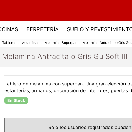
OCINAS
FERRETERÍA
SUELO Y REVESTIMIENT
Tableros
Melaminas
Melamina Superpan
Melamina Antracita o Gris Gu S
Melamina Antracita o Gris Gu Soft III
Tablero de melamina con superpan. Una gran elección pa
estanterías, armarios, decoración de interiores, puertas 
En Stock
Sólo los usuarios registrados pueden