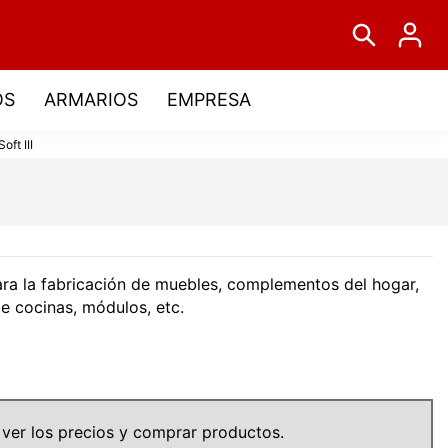
OS
ARMARIOS
EMPRESA
oft III
ra la fabricación de muebles, complementos del hogar,
de cocinas, módulos, etc.
 ver los precios y comprar productos.