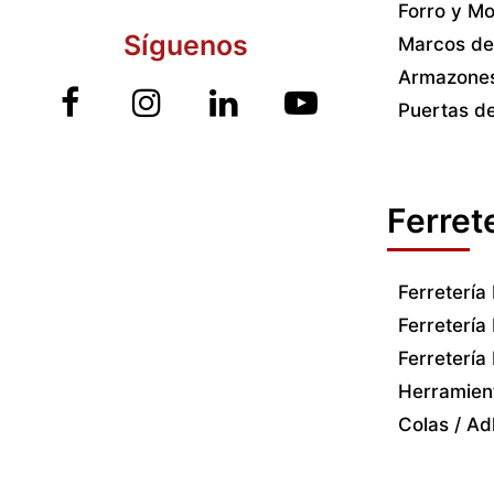
Forro y Mo
Síguenos
Marcos de
Armazones
Puertas de
Ferret
Ferretería
Ferretería
Ferretería
Herramien
Colas / Ad