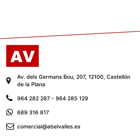
Av. dels Germans Bou, 207, 12100, Castellón
de la Plana
964 282 287 - 964 285 129
689 316 817
comercial@abelvalles.es