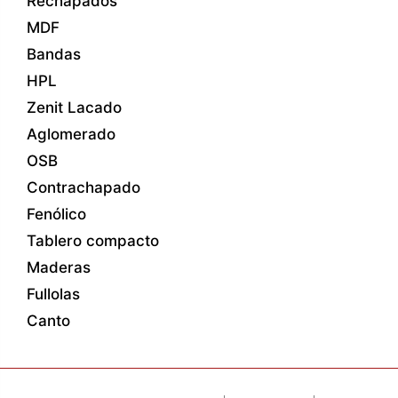
Rechapados
MDF
Bandas
HPL
Zenit Lacado
Aglomerado
OSB
Contrachapado
Fenólico
Tablero compacto
Maderas
Fullolas
Canto